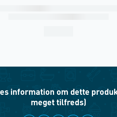
es information om dette produkt? 
meget tilfreds)