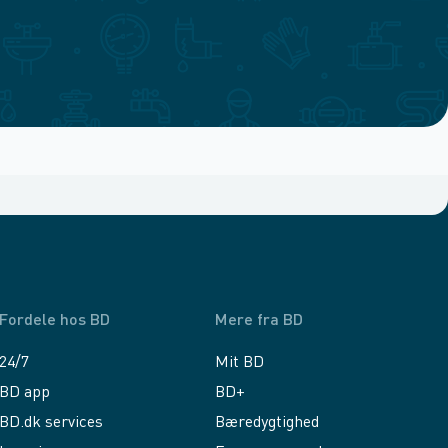
Fordele hos BD
Mere fra BD
24/7
Mit BD
BD app
BD+
BD.dk services
Bæredygtighed