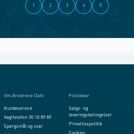
1
2
3
4
5
Om Brødrene Dahl
Politikker
Kundeservice
Salgs- og
leveringsbetingelser
Vagttelefon 30 10 89 89
Privatlivspolitik
Spørgsmål og svar
Cookies