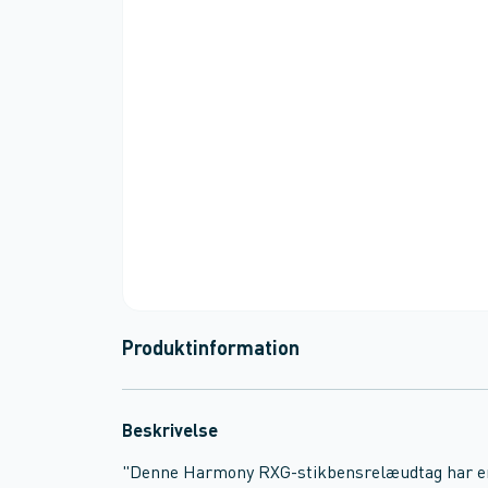
Produktinformation
Beskrivelse
"Denne Harmony RXG-stikbensrelæudtag har en