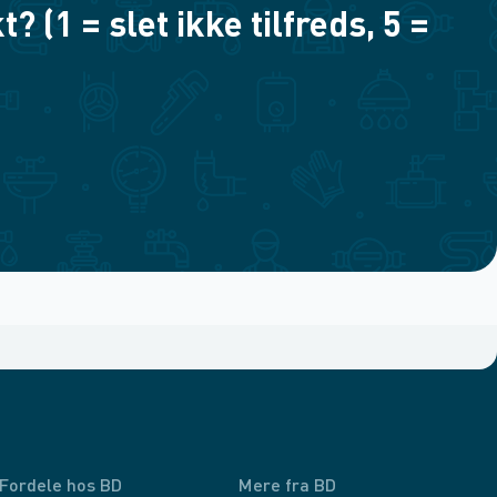
(1 = slet ikke tilfreds, 5 =
Fordele hos BD
Mere fra BD