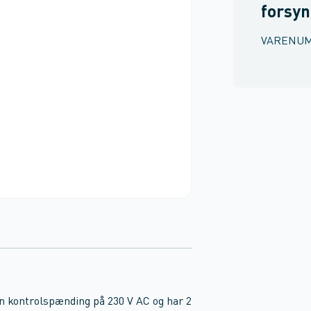
forsyn
VARENU
 kontrolspænding på 230 V AC og har 2