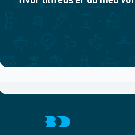
Hvor tilfreds er du med vor