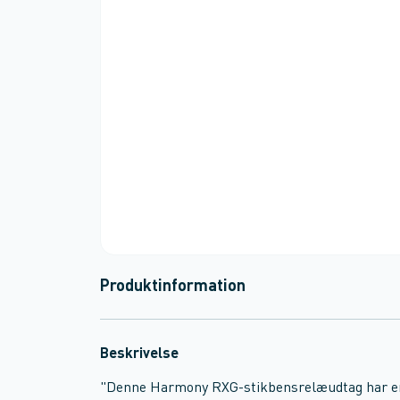
Produktinformation
Beskrivelse
"Denne Harmony RXG-stikbensrelæudtag har en