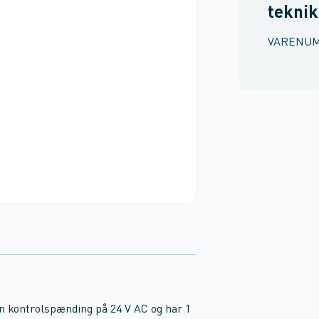
teknik
VARENU
 kontrolspænding på 24 V AC og har 1