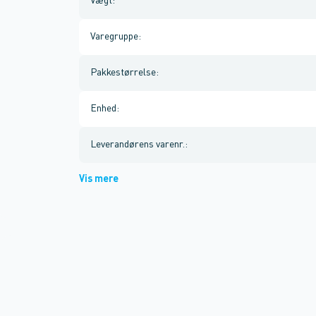
Vægt
:
Varegruppe
:
Pakkestørrelse
:
Enhed
:
Leverandørens varenr.
:
Vis mere