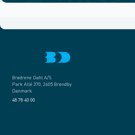
Brødrene Dahl A/S
Park Allé 370, 2605 Brøndby
Danmark
48 78 40 00
Facebook
LinkedIn