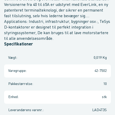
Versionerne fra 40 til 65A er udstyret med EverLink, en ny
patenteret terminalteknologi, der sikrer en permanent
fast tilslutning, selv hvis lederne bevæger sig....
Applications: Industri, infrastruktur, bygninger osv.:, TeSys
D-kontaktorer er designet til perfekt integration i
styringssystemer, De kan bruges til at lave motorstartere
til alle anvendelsesområde.
Specifikationer
Vægt
:
0,019 Kg
Varegruppe
:
42-7502
Pakkestørrelse
:
10
Enhed
:
stk
Leverandørens varenr.
:
LAD4T3S