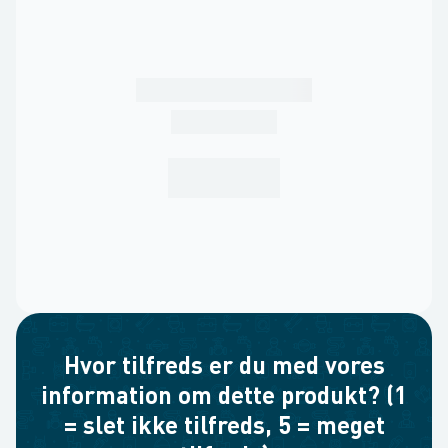
Hvor tilfreds er du med vores
information om dette produkt? (1
= slet ikke tilfreds, 5 = meget