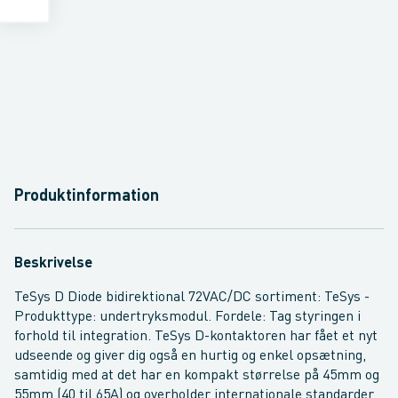
Produktinformation
Beskrivelse
TeSys D Diode bidirektional 72VAC/DC sortiment: TeSys -
Produkttype: undertryksmodul. Fordele: Tag styringen i
forhold til integration. TeSys D-kontaktoren har fået et nyt
udseende og giver dig også en hurtig og enkel opsætning,
samtidig med at det har en kompakt størrelse på 45mm og
55mm (40 til 65A) og overholder internationale standarder.