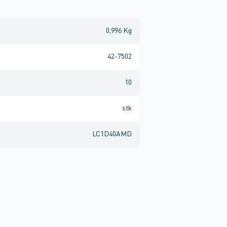
0,996 Kg
42-7502
10
stk
LC1D40AMD