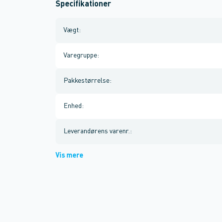
Specifikationer
Vægt
:
Varegruppe
:
Pakkestørrelse
:
Enhed
:
Leverandørens varenr.
:
Vis mere