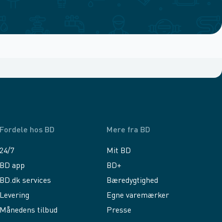
Fordele hos BD
Mere fra BD
24/7
Mit BD
BD app
BD+
BD.dk services
Bæredygtighed
Levering
Egne varemærker
Månedens tilbud
Presse