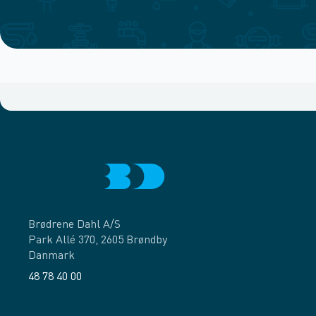
Brødrene Dahl A/S
Park Allé 370, 2605 Brøndby
Danmark
48 78 40 00