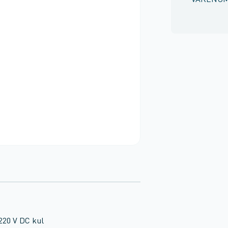
VARENU
220 V DC kul