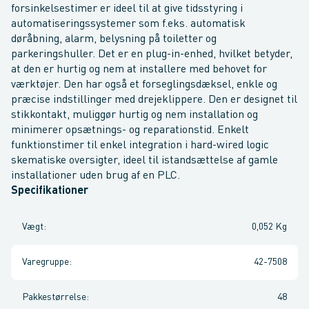
forsinkelsestimer er ideel til at give tidsstyring i
automatiseringssystemer som f.eks. automatisk
døråbning, alarm, belysning på toiletter og
parkeringshuller. Det er en plug-in-enhed, hvilket betyder,
at den er hurtig og nem at installere med behovet for
værktøjer. Den har også et forseglingsdæksel, enkle og
præcise indstillinger med drejeklippere. Den er designet til
stikkontakt, muliggør hurtig og nem installation og
minimerer opsætnings- og reparationstid. Enkelt
funktionstimer til enkel integration i hard-wired logic
skematiske oversigter, ideel til istandsættelse af gamle
installationer uden brug af en PLC.
Specifikationer
Vægt
:
0,052 Kg
Varegruppe
:
42-7508
Pakkestørrelse
:
48