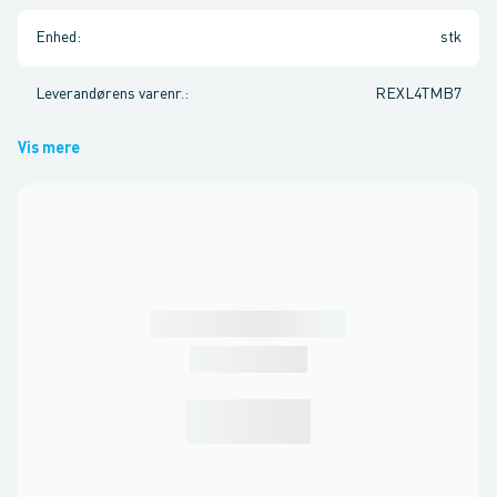
Enhed
:
stk
Leverandørens varenr.
:
REXL4TMB7
Vis mere