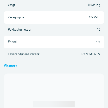
Vægt
:
0,035 Kg
Varegruppe
:
42-7508
Pakkestørrelse
:
10
Enhed
:
stk
Leverandørens varenr.
:
RXM2AB2P7
Vis mere