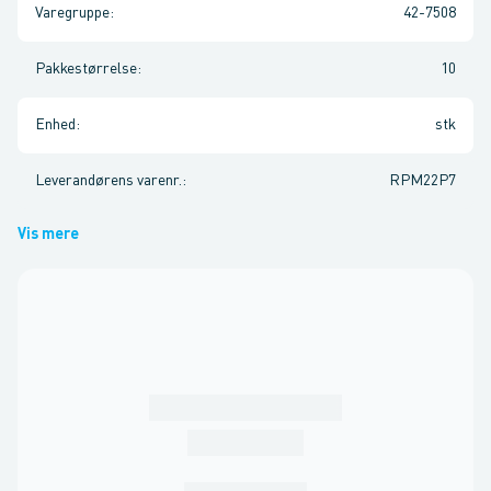
Varegruppe
:
42-7508
Pakkestørrelse
:
10
Enhed
:
stk
Leverandørens varenr.
:
RPM22P7
Vis mere