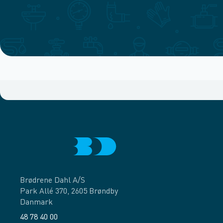
Brødrene Dahl A/S
Park Allé 370, 2605 Brøndby
Danmark
48 78 40 00