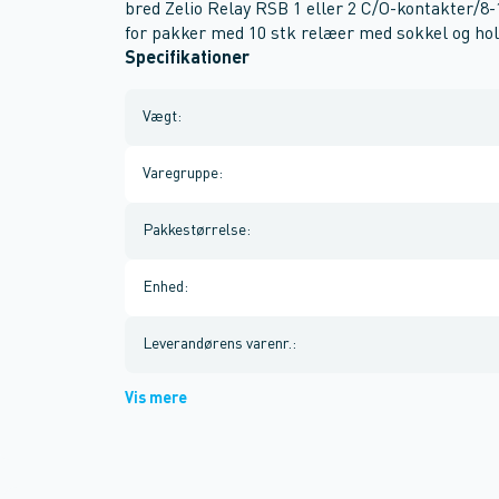
bred Zelio Relay RSB 1 eller 2 C/O-kontakter/
for pakker med 10 stk relæer med sokkel og hol
Specifikationer
Vægt
:
Varegruppe
:
Pakkestørrelse
:
Enhed
:
Leverandørens varenr.
:
Vis mere