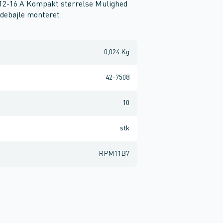
8-12-16 A Kompakt størrelse Mulighed
debøjle monteret.
0,024 Kg
42-7508
10
stk
RPM11B7