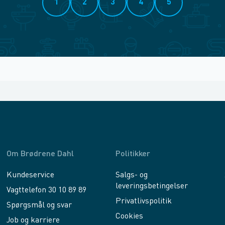
1
2
3
4
5
Om Brødrene Dahl
Politikker
Kundeservice
Salgs- og
leveringsbetingelser
Vagttelefon 30 10 89 89
Privatlivspolitik
Spørgsmål og svar
Cookies
Job og karriere