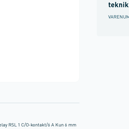
teknik
VARENU
Relay RSL 1 C/O-kontakt/6 A Kun 6 mm