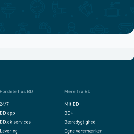
Fordele hos BD
Mere fra BD
24/7
Mit BD
BD app
BD+
BD.dk services
Bæredygtighed
Levering
Egne varemærker