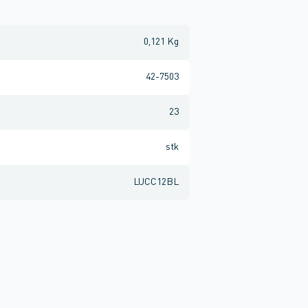
0,121 Kg
42-7503
23
stk
LUCC12BL