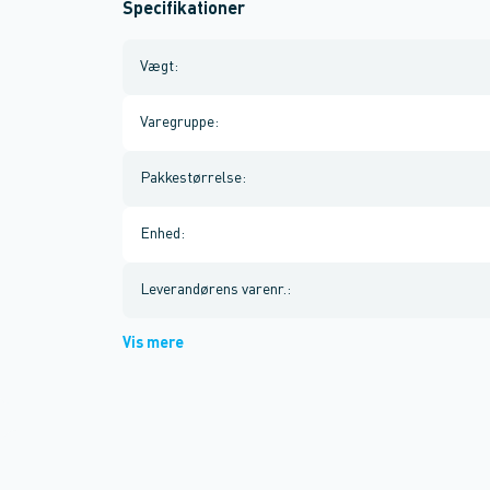
Specifikationer
Vægt
:
Varegruppe
:
Pakkestørrelse
:
Enhed
:
Leverandørens varenr.
:
Vis mere