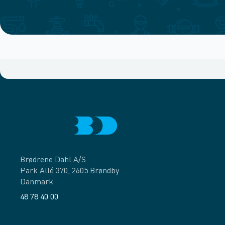
Brødrene Dahl A/S
Park Allé 370, 2605 Brøndby
Danmark
48 78 40 00