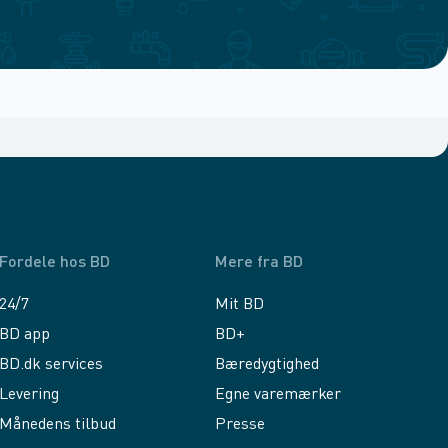
Fordele hos BD
Mere fra BD
24/7
Mit BD
BD app
BD+
BD.dk services
Bæredygtighed
Levering
Egne varemærker
Månedens tilbud
Presse