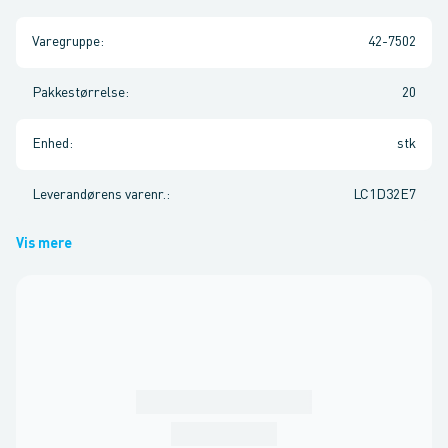
Varegruppe
:
42-7502
Pakkestørrelse
:
20
Enhed
:
stk
Leverandørens varenr.
:
LC1D32E7
Vis mere