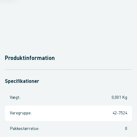
Produktinformation
Specifikationer
Vægt
:
0,001 Kg
Varegruppe
:
42-7524
Pakkestørrelse
:
0