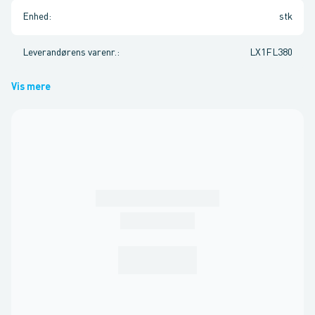
Enhed
:
stk
Leverandørens varenr.
:
LX1FL380
Vis mere