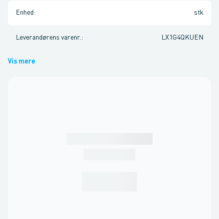
Enhed
:
stk
Leverandørens varenr.
:
LX1G4QKUEN
Vis mere