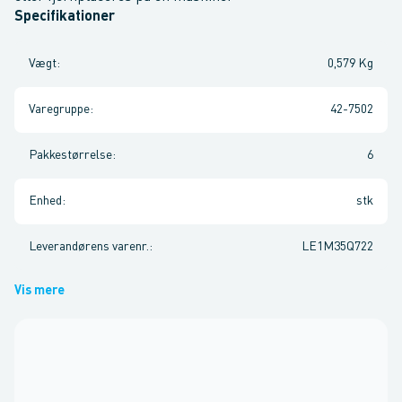
Specifikationer
Vægt
:
0,579 Kg
Varegruppe
:
42-7502
Pakkestørrelse
:
6
Enhed
:
stk
Leverandørens varenr.
:
LE1M35Q722
Vis mere