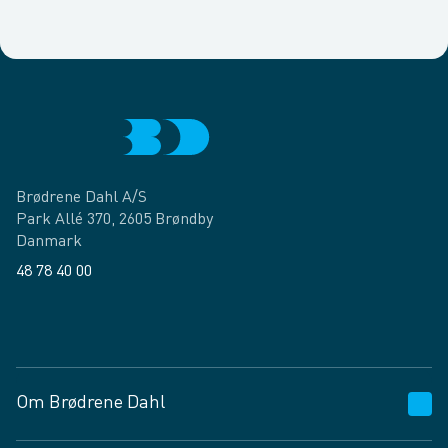
Brødrene Dahl A/S
Park Allé 370, 2605 Brøndby
Danmark
48 78 40 00
Facebook
LinkedIn
Om Brødrene Dahl