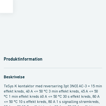
Produktinformation
Beskrivelse
TeSys K kontaktor med reversering 3pt 3NO) AC-3 = 15 min
effekt kreds, 40 A <= 50 °C 3 min effekt kreds, 45 A <= 50
°C 1 min effekt kreds 60 A <= 50 °C 30 s effekt kreds, 80 A
<= 50 °C 10 s effekt kreds, 80 A 1 s signalling strømkreds,