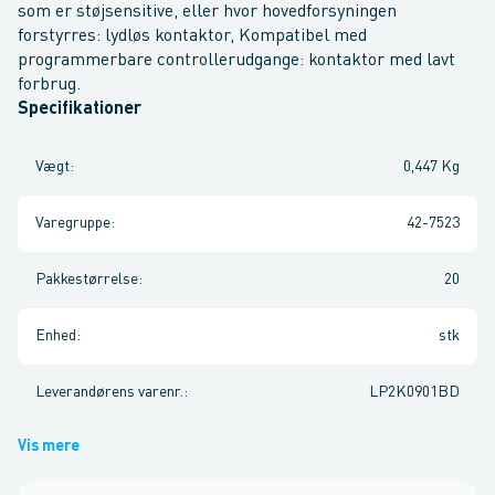
som er støjsensitive, eller hvor hovedforsyningen
forstyrres: lydløs kontaktor, Kompatibel med
programmerbare controllerudgange: kontaktor med lavt
forbrug.
Specifikationer
Vægt
:
0,447 Kg
Varegruppe
:
42-7523
Pakkestørrelse
:
20
Enhed
:
stk
Leverandørens varenr.
:
LP2K0901BD
Vis mere