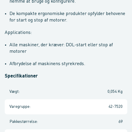
nemme at bruge og konfigurere.
De kompakte ergonomiske produkter opfylder behovene
for start og stop af motorer.
Applications:
Alle maskiner, der kræver: DOL-start eller stop af
motorer
Afbrydelse af maskinens styrekreds.
Specifikationer
Vægt
:
0,054 Kg
Varegruppe
:
42-7520
Pakkestørrelse
:
69