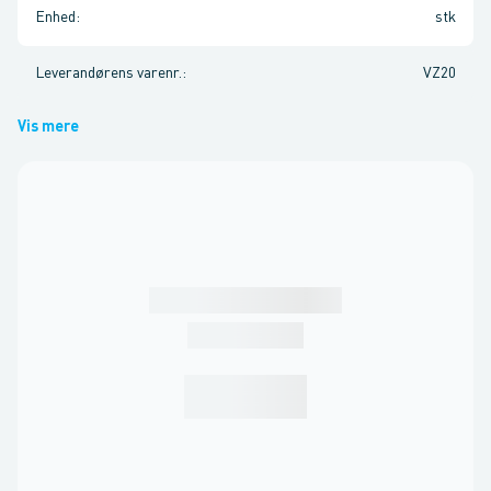
Enhed
:
stk
Leverandørens varenr.
:
VZ20
Vis mere