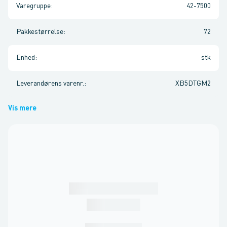
Varegruppe
:
42-7500
Pakkestørrelse
:
72
Enhed
:
stk
Leverandørens varenr.
:
XB5DTGM2
Vis mere