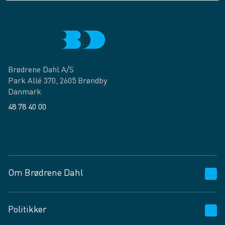
Brødrene Dahl A/S
Park Allé 370, 2605 Brøndby
Danmark
48 78 40 00
Facebook
LinkedIn
Om Brødrene Dahl
Kundeservice
Politikker
Vagttelefon 30 10 89 89