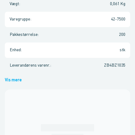
Vægt
:
0,061 Kg
Varegruppe
:
42-7500
Pakkestørrelse
:
200
Enhed
:
stk
Leverandørens varenr.
:
ZB4BZ1035
Vis mere