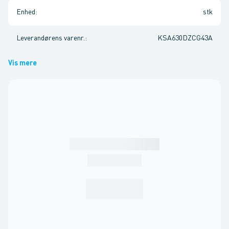
Enhed
:
stk
Leverandørens varenr.
:
KSA630DZCG43A
Vis mere