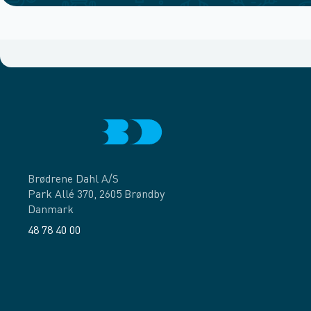
Brødrene Dahl A/S
Park Allé 370, 2605 Brøndby
Danmark
48 78 40 00
Facebook
LinkedIn