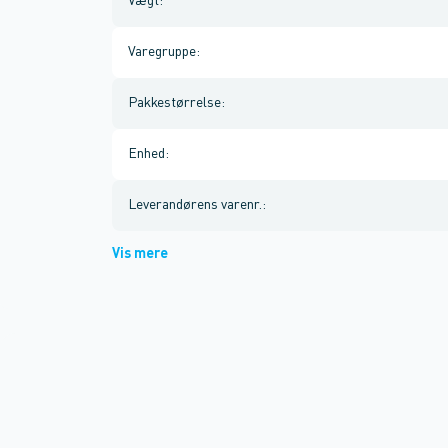
Vægt
:
Varegruppe
:
Pakkestørrelse
:
Enhed
:
Leverandørens varenr.
:
Vis mere