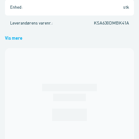
Enhed
:
stk
Leverandørens varenr.
:
KSA630DMBK41A
Vis mere