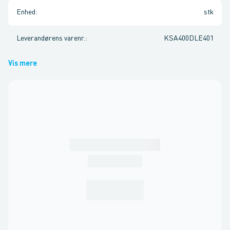
Enhed
:
stk
Leverandørens varenr.
:
KSA400DLE401
Vis mere