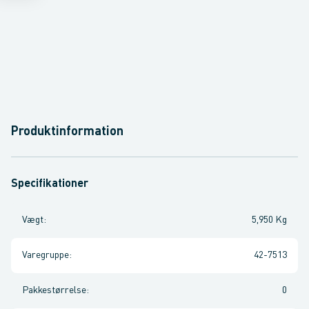
Produktinformation
Specifikationer
Vægt
:
5,950 Kg
Varegruppe
:
42-7513
Pakkestørrelse
:
0