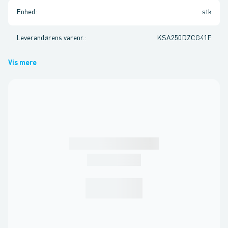
Enhed
:
stk
Leverandørens varenr.
:
KSA250DZCG41F
Vis mere