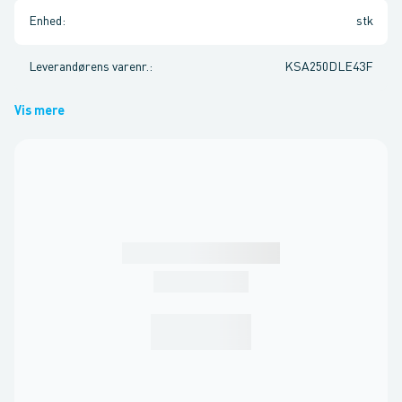
Enhed
:
stk
Leverandørens varenr.
:
KSA250DLE43F
Vis mere