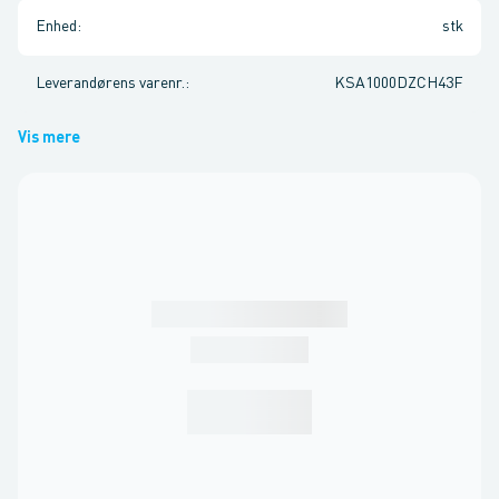
Enhed
:
stk
Leverandørens varenr.
:
KSA1000DZCH43F
Vis mere