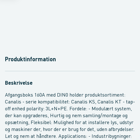
Produktinformation
Beskrivelse
Afgangsboks 160A med DIN0 holder produktsortiment:
Canalis - serie kompatibilitet: Canalis KS, Canalis KT - tap-
off enhed polarity: 3L+N+PE. Fordele: - Modulært system,
der kan opgraderes, Hurtig og nem samling/montage og
opsætning, Fleksibel: Mulighed for at installere lys, udstyr
og maskiner der, hvor der er brug for det, uden afbrydelser.
Let og nem at håndtere. Applications: - Industribygninger: