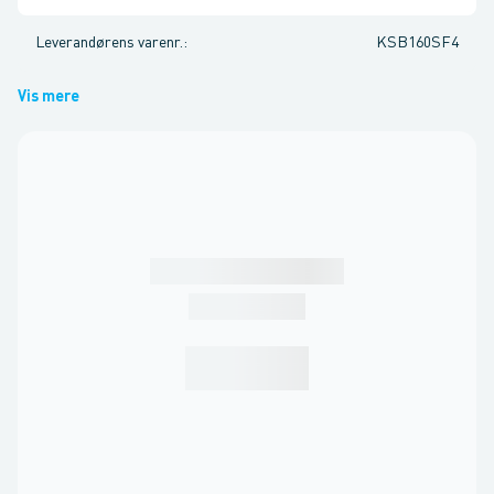
Leverandørens varenr.
:
KSB160SF4
Vis mere