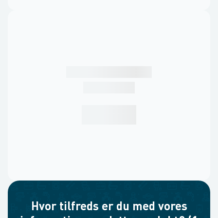
Hvor tilfreds er du med vores