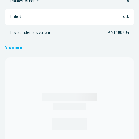
Pakkestørrelse
:
15
Enhed
:
stk
Leverandørens varenr.
:
KNT100ZJ4
Vis mere