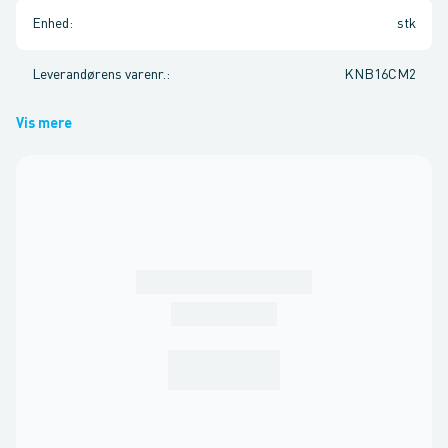
Enhed
:
stk
Leverandørens varenr.
:
KNB16CM2
Vis mere