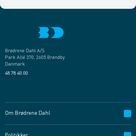
Brødrene Dahl A/S
Park Allé 370, 2605 Brøndby
Danmark
48 78 40 00
Facebook
LinkedIn
Om Brødrene Dahl
Kundeservice
Politikker