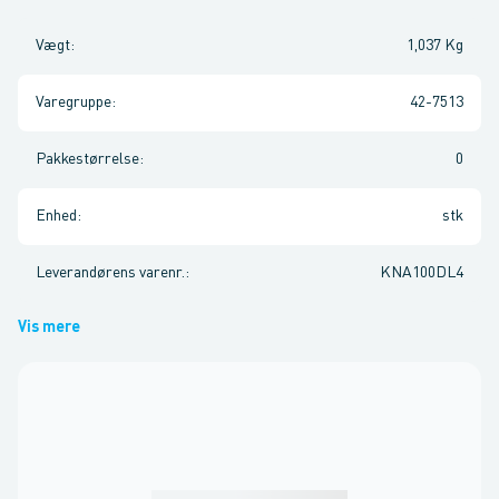
Vægt
:
1,037 Kg
Varegruppe
:
42-7513
Pakkestørrelse
:
0
Enhed
:
stk
Leverandørens varenr.
:
KNA100DL4
Vis mere