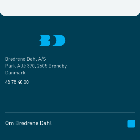
Brødrene Dahl A/S
Park Allé 370, 2605 Brøndby
Danmark
48 78 40 00
Facebook
LinkedIn
Om Brødrene Dahl
Kundeservice