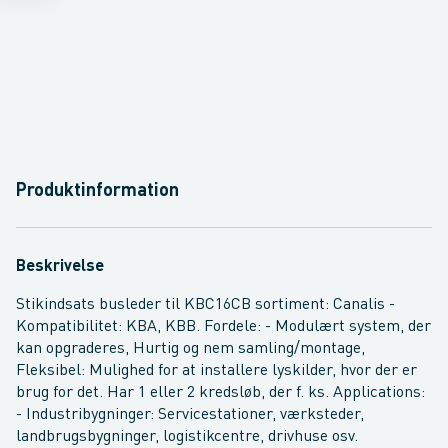
Produktinformation
Beskrivelse
Stikindsats busleder til KBC16CB sortiment: Canalis -
Kompatibilitet: KBA, KBB. Fordele: - Modulært system, der
kan opgraderes, Hurtig og nem samling/montage,
Fleksibel: Mulighed for at installere lyskilder, hvor der er
brug for det. Har 1 eller 2 kredsløb, der f. ks. Applications:
- Industribygninger: Servicestationer, værksteder,
landbrugsbygninger, logistikcentre, drivhuse osv.