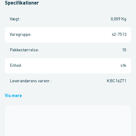
Specifikationer
Vægt
:
0,009 Kg
Varegruppe
:
42-7513
Pakkestørrelse
:
10
Enhed
:
stk
Leverandørens varenr.
:
KBC16ZT1
Vis mere