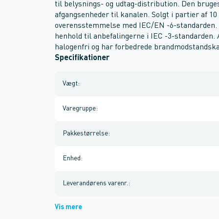
til belysnings- og udtag-distribution. Den bruges
afgangsenheder til kanalen. Solgt i partier af 1
overensstemmelse med IEC/EN -6-standarden. 
henhold til anbefalingerne i IEC -3-standarden. 
halogenfri og har forbedrede brandmodstandskap
Specifikationer
Vægt
:
Varegruppe
:
Pakkestørrelse
:
Enhed
:
Leverandørens varenr.
:
Vis mere