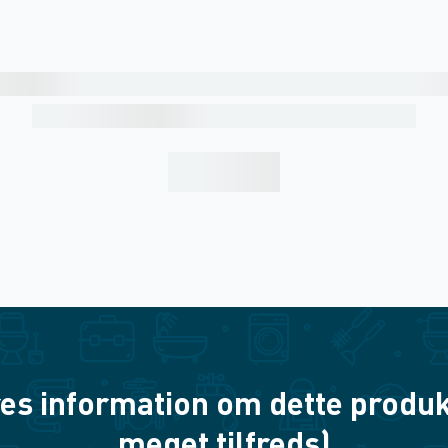
es information om dette produkt? 
meget tilfreds)