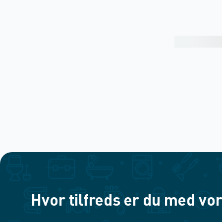
Hvor tilfreds er du med vor