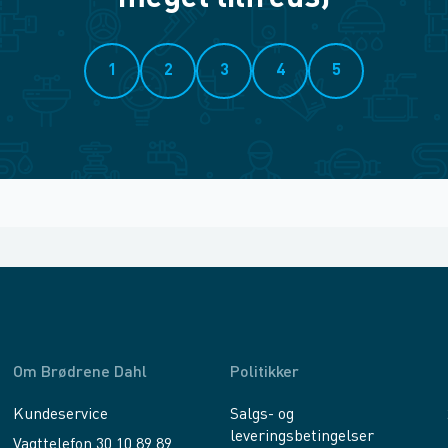
1
2
3
4
5
Om Brødrene Dahl
Politikker
Kundeservice
Salgs- og
leveringsbetingelser
Vagttelefon 30 10 89 89