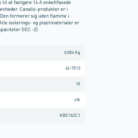
 til at fastgøre 16 A enkeltfasede
0 enheder. Canalis-produkter er i
Den formerer sig uden flamme i
Alle isolerings- og plastmaterialer er
aciteter (IEC -2).
0,004 Kg
42-7513
10
stk
KBC16ZC1