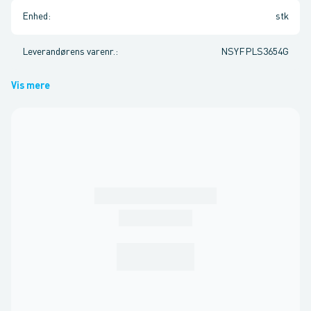
Enhed
:
stk
Leverandørens varenr.
:
NSYFPLS3654G
Vis mere