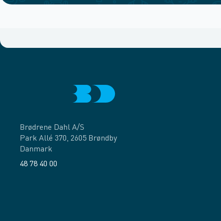
Brødrene Dahl A/S
Park Allé 370, 2605 Brøndby
Danmark
48 78 40 00
Facebook
LinkedIn