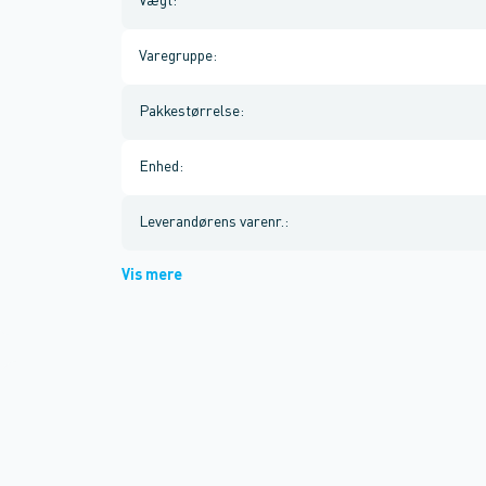
Vægt
:
Varegruppe
:
Pakkestørrelse
:
Enhed
:
Leverandørens varenr.
:
Vis mere