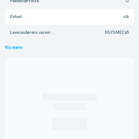
Pakkestørrelse
:
12
Enhed
:
stk
Leverandørens varenr.
:
NSYSMEC65
Vis mere