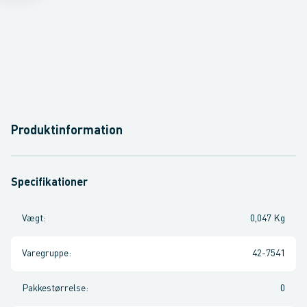
Produktinformation
Specifikationer
Vægt
:
0,047 Kg
Varegruppe
:
42-7541
Pakkestørrelse
:
0