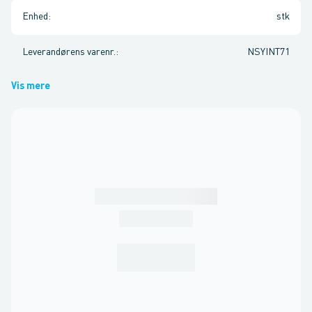
Enhed
:
stk
Leverandørens varenr.
:
NSYINT71
Vis mere