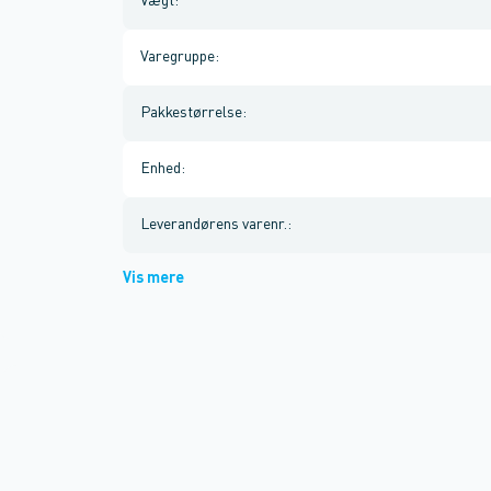
Vægt
:
Varegruppe
:
Pakkestørrelse
:
Enhed
:
Leverandørens varenr.
:
Vis mere