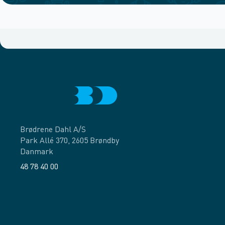
Brødrene Dahl A/S
Park Allé 370, 2605 Brøndby
Danmark
48 78 40 00
Facebook
LinkedIn