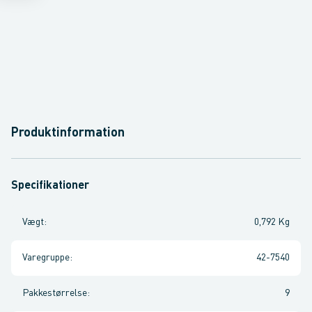
Produktinformation
Specifikationer
Vægt
:
0,792 Kg
Varegruppe
:
42-7540
Pakkestørrelse
:
9