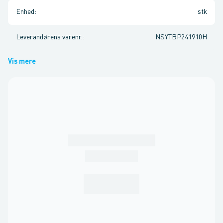
Enhed
:
stk
Leverandørens varenr.
:
NSYTBP241910H
Vis mere