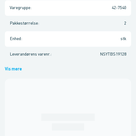
Varegruppe
:
42-7540
Pakkestørrelse
:
2
Enhed
:
stk
Leverandørens varenr.
:
NSYTBS19128
Vis mere