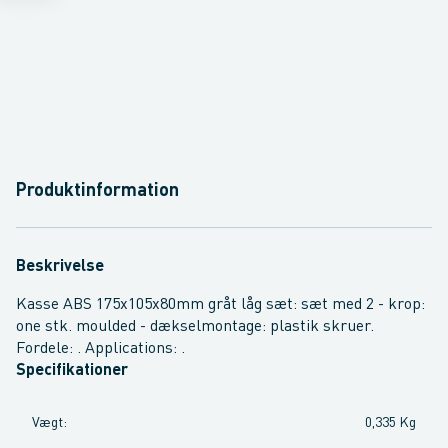
Produktinformation
Beskrivelse
Kasse ABS 175x105x80mm gråt låg sæt: sæt med 2 - krop:
one stk. moulded - dækselmontage: plastik skruer.
Fordele: . Applications: .
Specifikationer
Vægt
:
0,335 Kg