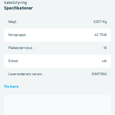
kabelstyring.
Specifikationer
Vægt
:
0,021 Kg
Varegruppe
:
42-7540
Pakkestørrelse
:
10
Enhed
:
stk
Leverandørens varenr.
:
ISM71504
Vis mere