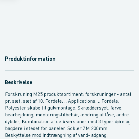
Produktinformation
Beskrivelse
Forskruning M25 produktsortiment: forskruninger - antal
pr. sæt: sæt af 10. Fordele: .. Applications: .. Fordele:
Polyester skabe til gulvmontage. Skræddersyet: farve,
bearbejdning, monteringstilbehør, ændring af låse, andre
dybder, Kombination af de 4 versioner med 3 typer døre og
bagdøre i stedet for paneler. Sokler ZM 200mm,
Beskyttelse mod indtrængning af vand- adgang,