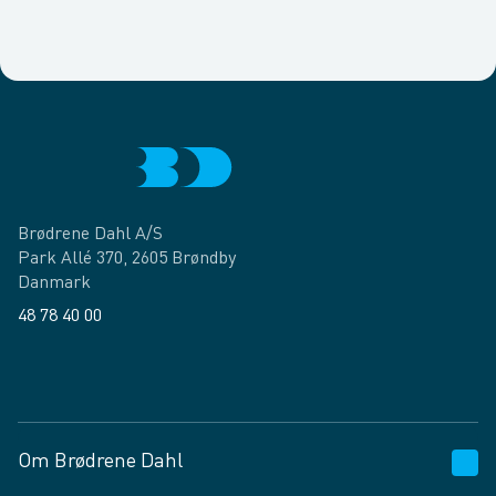
Brødrene Dahl A/S
Park Allé 370, 2605 Brøndby
Danmark
48 78 40 00
Facebook
LinkedIn
Om Brødrene Dahl