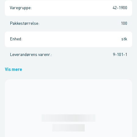
Varegruppe
:
42-1900
Pakkestørrelse
:
100
Enhed
:
stk
Leverandørens varenr.
:
9-101-1
Vis mere