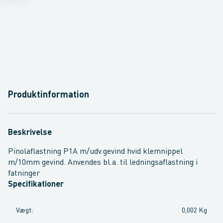
Produktinformation
Beskrivelse
Pinolaflastning P1A m/udv.gevind hvid klemnippel
m/10mm gevind. Anvendes bl.a. til ledningsaflastning i
fatninger
Specifikationer
Vægt
:
0,002 Kg