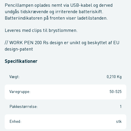
Pencillampen oplades nemt via USB-kabel og derved
undgås tidskrævende og irriterende batteriskift.
Batteriindikatoren på fronten viser ladetilstanden.
Leveres med clips til brystlommen.
// WORK PEN 200 Rs design er unikt og beskyttet af EU
design-patent
Specifikationer
Vægt
:
0,210 Kg
Varegruppe
:
50-525
Pakkestørrelse
:
1
Enhed
:
stk