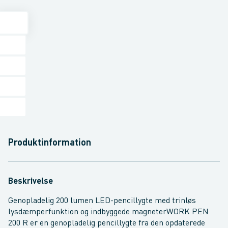
Produktinformation
Beskrivelse
Genopladelig 200 lumen LED-pencillygte med trinløs
lysdæmperfunktion og indbyggede magneterWORK PEN
200 R er en genopladelig pencillygte fra den opdaterede