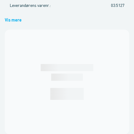
Leverandørens varenr.
:
03.5127
Vis mere