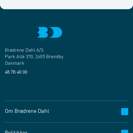
Brødrene Dahl A/S
Park Allé 370, 2605 Brøndby
Danmark
48 78 40 00
Facebook
LinkedIn
Om Brødrene Dahl
Kundeservice