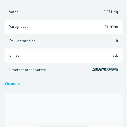
Vægt
:
0,371 Kg
Varegruppe
:
42-4146
Pakkestørrelse
:
10
Enhed
:
stk
Leverandørens varenr.
:
4058075239890
Vis mere