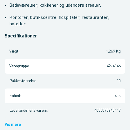
Badeværelser, køkkener og udendørs arealer.
Kontorer, butikscentre, hospitaler, restauranter,
hoteller.
Specifikationer
Vægt
:
1,269 Kg
Varegruppe
:
42-4146
Pakkestørrelse
:
10
Enhed
:
stk
Leverandørens varenr.
:
4058075240117
Vis mere