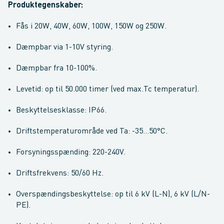
Produktegenskaber:
Fås i 20W, 40W, 60W, 100W, 150W og 250W.
Dæmpbar via 1-10V styring.
Dæmpbar fra 10-100%.
Levetid: op til 50.000 timer (ved max.Tc temperatur).
Beskyttelsesklasse: IP66.
Driftstemperaturområde ved Ta: -35...50°C.
Forsyningsspænding: 220-240V.
Driftsfrekvens: 50/60 Hz.
Overspændingsbeskyttelse: op til 6 kV (L-N), 6 kV (L/N-
PE).