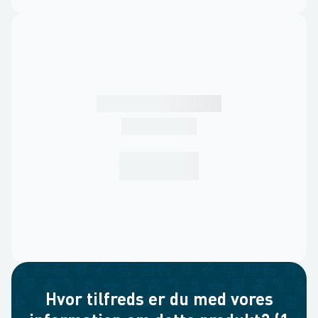
Hvor tilfreds er du med vores