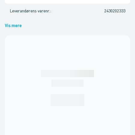
Leverandørens varenr.
:
2430202333
Vis mere