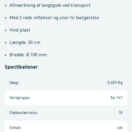
Afmærkning af langtgods ved transport
Med 2 røde reflekser og snor til fastgørelse
Hvid plast
Længde: 30 cm
Bredde: Ø 100 mm
Specifikationer
Vægt
:
0,459 Kg
Varegruppe
:
56-141
Pakkestørrelse
:
10
Enhed
:
stk