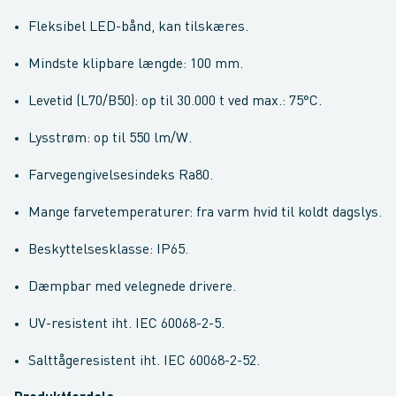
Fleksibel LED-bånd, kan tilskæres.
Mindste klipbare længde: 100 mm.
Levetid (L70/B50): op til 30.000 t ved max.: 75°C.
Lysstrøm: op til 550 lm/W.
Farvegengivelsesindeks Ra80.
Mange farvetemperaturer: fra varm hvid til koldt dagslys.
Beskyttelsesklasse: IP65.
Dæmpbar med velegnede drivere.
UV-resistent iht. IEC 60068-2-5.
Salttågeresistent iht. IEC 60068-2-52.