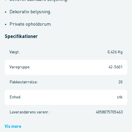
Dekorativ belysning.
Private opholdsrum.
Specifikationer
Vægt
:
0,426 Kg
Varegruppe
:
42-5601
Pakkestørrelse
:
20
Enhed
:
stk
Leverandørens varenr.
:
4058075705463
Vis mere