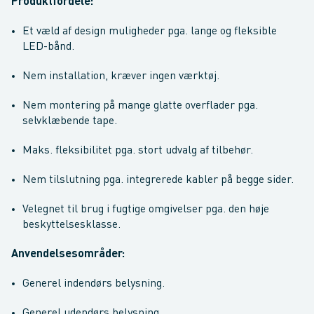
Produktfordele:
Et væld af design muligheder pga. lange og fleksible
LED-bånd.
Nem installation, kræver ingen værktøj.
Nem montering på mange glatte overflader pga.
selvklæbende tape.
Maks. fleksibilitet pga. stort udvalg af tilbehør.
Nem tilslutning pga. integrerede kabler på begge sider.
Velegnet til brug i fugtige omgivelser pga. den høje
beskyttelsesklasse.
Anvendelsesområder:
Generel indendørs belysning.
Generel udendørs belysning.