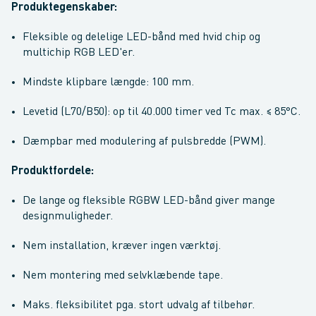
Produktegenskaber:
Fleksible og delelige LED-bånd med hvid chip og
multichip RGB LED'er.
Mindste klipbare længde: 100 mm.
Levetid (L70/B50): op til 40.000 timer ved Tc max. ≤ 85°C.
Dæmpbar med modulering af pulsbredde (PWM).
Produktfordele:
De lange og fleksible RGBW LED-bånd giver mange
designmuligheder.
Nem installation, kræver ingen værktøj.
Nem montering med selvklæbende tape.
Maks. fleksibilitet pga. stort udvalg af tilbehør.