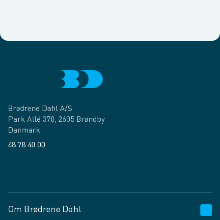
Brødrene Dahl A/S
Park Allé 370, 2605 Brøndby
Danmark
48 78 40 00
Facebook
LinkedIn
Om Brødrene Dahl