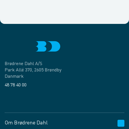
Brødrene Dahl A/S
Park Allé 370, 2605 Brøndby
Danmark
48 78 40 00
Facebook
LinkedIn
Om Brødrene Dahl