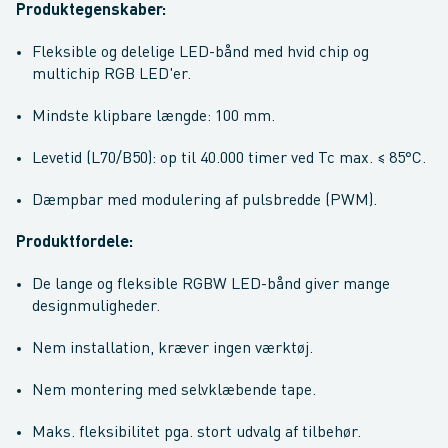
Produktegenskaber:
Fleksible og delelige LED-bånd med hvid chip og
multichip RGB LED'er.
Mindste klipbare længde: 100 mm.
Levetid (L70/B50): op til 40.000 timer ved Tc max. ≤ 85°C.
Dæmpbar med modulering af pulsbredde (PWM).
Produktfordele:
De lange og fleksible RGBW LED-bånd giver mange
designmuligheder.
Nem installation, kræver ingen værktøj.
Nem montering med selvklæbende tape.
Maks. fleksibilitet pga. stort udvalg af tilbehør.