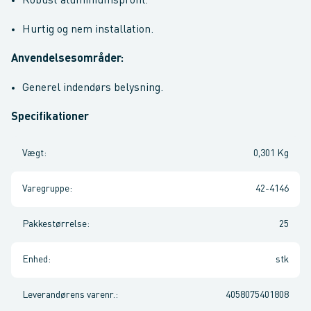
Robust aluminiumsprofil.
Hurtig og nem installation.
Anvendelsesområder:
Generel indendørs belysning.
Specifikationer
Vægt
:
0,301 Kg
Varegruppe
:
42-4146
Pakkestørrelse
:
25
Enhed
:
stk
Leverandørens varenr.
:
4058075401808