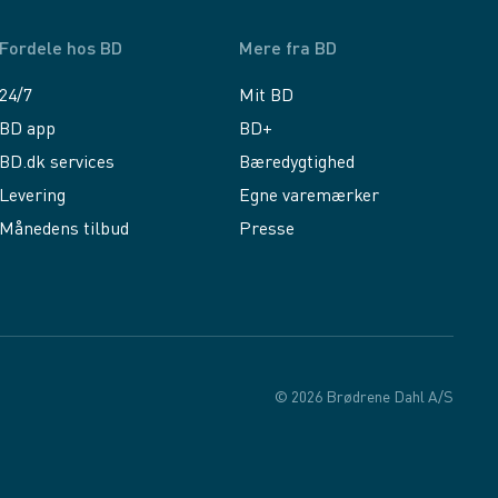
Fordele hos BD
Mere fra BD
24/7
Mit BD
BD app
BD+
BD.dk services
Bæredygtighed
Levering
Egne varemærker
Månedens tilbud
Presse
© 2026 Brødrene Dahl A/S