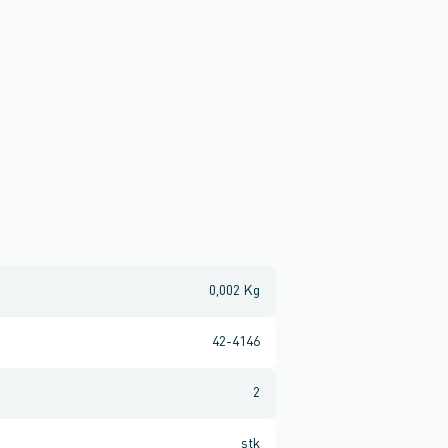
0,002 Kg
42-4146
2
stk