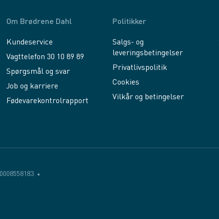
Om Brødrene Dahl
Politikker
Kundeservice
Salgs- og
leveringsbetingelser
Vagttelefon 30 10 89 89
Privatlivspolitik
Spørgsmål og svar
Cookies
Job og karriere
Vilkår og betingelser
Fødevarekontrolrapport
0008558183